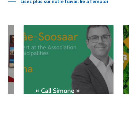
Lisez plus sur notre travail lié à l'emploi
« Call Simone »
épisode : villes et
numérisation
Read Article