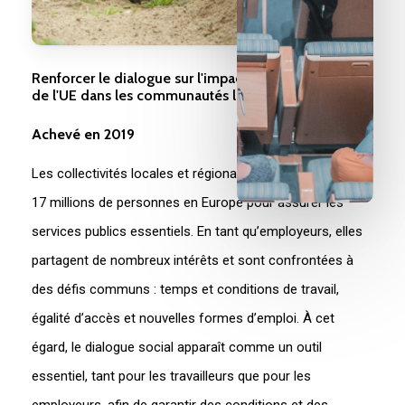
Renforcer le dialogue sur l'impact des financements
de l'UE dans les communautés locales et régionales
Achevé en 2019
Les collectivités locales et régionales emploient plus de
17 millions de personnes en Europe pour assurer les
services publics essentiels. En tant qu’employeurs, elles
partagent de nombreux intérêts et sont confrontées à
des défis communs : temps et conditions de travail,
égalité d’accès et nouvelles formes d’emploi. À cet
égard, le dialogue social apparaît comme un outil
essentiel, tant pour les travailleurs que pour les
employeurs, afin de garantir des conditions et des