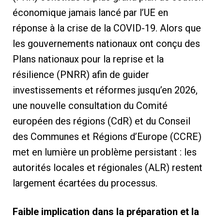
économique jamais lancé par l’UE en
réponse à la crise de la COVID-19. Alors que
les gouvernements nationaux ont conçu des
Plans nationaux pour la reprise et la
résilience (PNRR) afin de guider
investissements et réformes jusqu’en 2026,
une nouvelle consultation du Comité
européen des régions (CdR) et du Conseil
des Communes et Régions d’Europe (CCRE)
met en lumière un problème persistant : les
autorités locales et régionales (ALR) restent
largement écartées du processus.
Faible implication dans la préparation et la