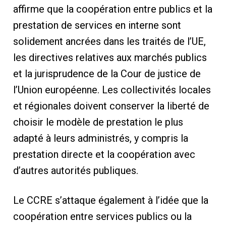
affirme que la coopération entre publics et la
prestation de services en interne sont
solidement ancrées dans les traités de l’UE,
les directives relatives aux marchés publics
et la jurisprudence de la Cour de justice de
l’Union européenne. Les collectivités locales
et régionales doivent conserver la liberté de
choisir le modèle de prestation le plus
adapté à leurs administrés, y compris la
prestation directe et la coopération avec
d’autres autorités publiques.
Le CCRE s’attaque également à l’idée que la
coopération entre services publics ou la